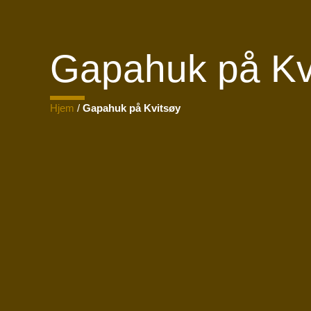
Gapahuk på Kv
Hjem
/
Gapahuk på Kvitsøy