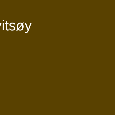
itsøy